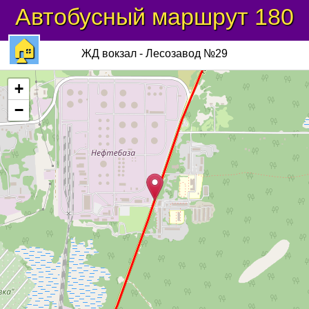
Автобусный маршрут
180
🏠
ЖД вокзал - Лесозавод №29
+
−