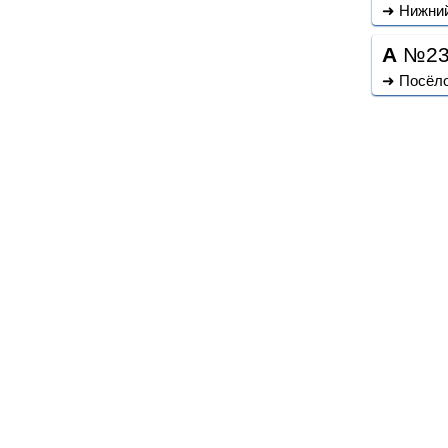
➜ Нижний
A
№2
➜ Посёло